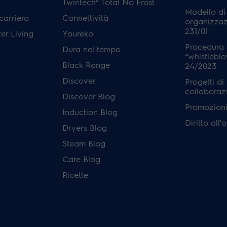
Twintech® Total No Frost
Modello di
carriera
Connettività
organizzaz
231/01
er Living
Youreko
Procedura 
Dura nel tempo
“whistleblo
Black Range
24/2023
Discover
Progetti di
collaboraz
Discover Blog
Promozioni 
Induction Blog
Diritto all
Dryers Blog
Steam Blog
Care Blog
Ricette