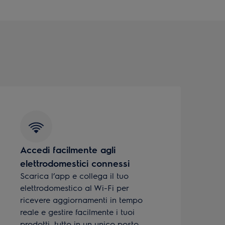
Accedi facilmente agli
elettrodomestici connessi
Scarica l’app e collega il tuo
elettrodomestico al Wi-Fi per
ricevere aggiornamenti in tempo
reale e gestire facilmente i tuoi
prodotti, tutto in un unico posto.