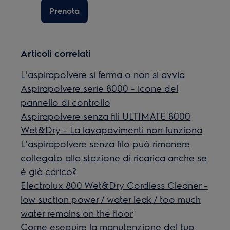
Prenota
Articoli correlati
L'aspirapolvere si ferma o non si avvia
Aspirapolvere serie 8000 - icone del
pannello di controllo
Aspirapolvere senza fili ULTIMATE 8000
Wet&Dry - La lavapavimenti non funziona
L'aspirapolvere senza filo può rimanere
collegato alla stazione di ricarica anche se
è già carico?
Electrolux 800 Wet&Dry Cordless Cleaner -
low suction power / water leak / too much
water remains on the floor
Come eseguire la manutenzione del tuo