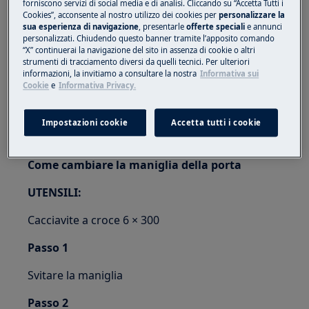
forniscono servizi di social media e di analisi. Cliccando su “Accetta Tutti i
due persone per spostarli.
Cookies”, acconsente al nostro utilizzo dei cookies per
personalizzare la
sua esperienza di navigazione
, presentarle
offerte speciali
e annunci
personalizzati. Chiudendo questo banner tramite l’apposito comando
Utilizzare sempre guanti di sicurezza e calzature
“X” continuerai la navigazione del sito in assenza di cookie o altri
chiuse.
strumenti di tracciamento diversi da quelli tecnici. Per ulteriori
informazioni, la invitiamo a consultare la nostra
Informativa sui
Si prega di notare che l'auto-riparazione o la
Cookie
e
Informativa Privacy.
riparazione non professionale possono avere
conseguenze sulla sicurezza se non eseguite
Impostazioni cookie
Accetta tutti i cookie
correttamente
Come cambiare la maniglia della porta
UTENSILI:
Cacciavite a croce 6 × 300
Passo 1
Svitare la maniglia
Passo 2