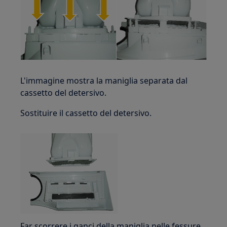
L'immagine mostra la maniglia separata dal
cassetto del detersivo.
Sostituire il cassetto del detersivo.
Far scorrere i ganci della maniglia nelle fessure