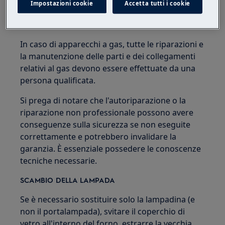
Impostazioni cookie
Accetta tutti i cookie
Non utilizzare o installare il prodotto se
danneggiato.
In caso di apparecchi a gas, tutte le riparazioni e
la manutenzione delle parti e dei collegamenti
relativi al gas devono essere effettuate da una
persona qualificata.
Si prega di notare che l'autoriparazione o la
riparazione non professionale possono avere
conseguenze sulla sicurezza se non eseguite
correttamente e potrebbero invalidare la
garanzia. È essenziale possedere le conoscenze
tecniche necessarie.
SCAMBIO DELLA LAMPADA
Se è necessario sostituire solo la lampadina (e
non il portalampada), svitare il coperchio di
vetro all'interno del forno, estrarre la vecchia