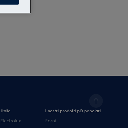
 Italia
I nostri prodotti più popolari
lectrolux
Forni