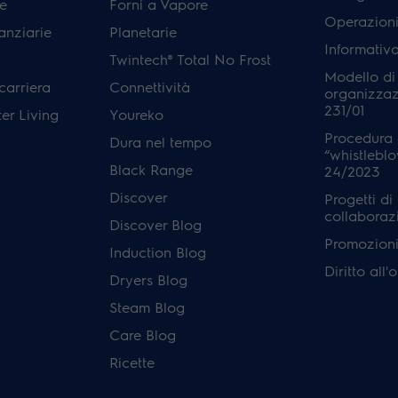
e
Forni a Vapore
Operazioni
anziarie
Planetarie
Informativ
Twintech® Total No Frost
Modello di
carriera
Connettività
organizzaz
231/01
er Living
Youreko
Procedura 
Dura nel tempo
“whistleblo
Black Range
24/2023
Discover
Progetti di
collaboraz
Discover Blog
Promozioni 
Induction Blog
Diritto all
Dryers Blog
Steam Blog
Care Blog
Ricette