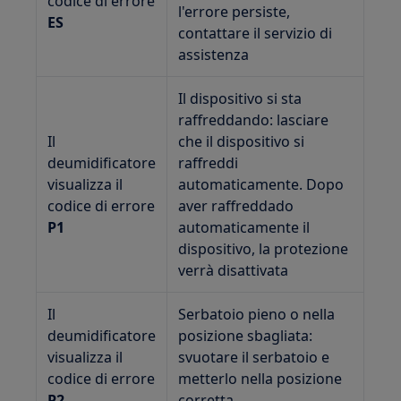
codice di errore
l'errore persiste,
ES
contattare il servizio di
assistenza
Il dispositivo si sta
raffreddando: lasciare
Il
che il dispositivo si
deumidificatore
raffreddi
visualizza il
automaticamente. Dopo
codice di errore
aver raffreddado
P1
automaticamente il
dispositivo, la protezione
verrà disattivata
Il
Serbatoio pieno o nella
deumidificatore
posizione sbagliata:
visualizza il
svuotare il serbatoio e
codice di errore
metterlo nella posizione
P2
corretta