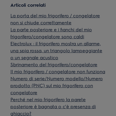
Articoli correlati
La porta del mio frigorifero / congelatore
non si chiude correttamente
La parte posteriore e i fianchi del mio
frigorifero/congelatore sono caldi
Electrolux : il frigorifero mostra un allarme,
una spia rossa, un triangolo lampeggiante
o un segnale acustico
Sbrinamento del frigorifero/congelatore
Il mio frigorifero / congelatore non funziona
Numero di serie/Numero modello/Numero
prodotto (PNC) sul mio frigorifero con
congelatore
Perché nel mio frigorifero la parete
posteriore è bagnata o c'è presenza di
ghiaccio?