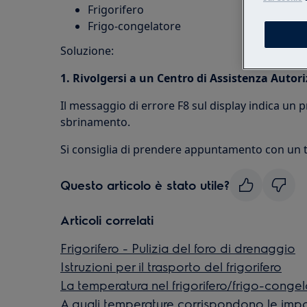
Frigorifero
Frigo-congelatore
Soluzione:
1. Rivolgersi a un Centro di Assistenza Autori
Il messaggio di errore F8 sul display indica un 
sbrinamento.
Si consiglia di prendere appuntamento con un t
Questo articolo è stato utile?
Articoli correlati
Frigorifero - Pulizia del foro di drenaggio
Istruzioni per il trasporto del frigorifero
La temperatura nel frigorifero/frigo-conge
A quali temperature corrispondono le impo