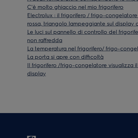
C'è molto ghiaccio nel mio frigorifero
Electrolux : il frigorifero / frigo-congelator
rossa, triangolo lampeggiante sul display
Le luci sul pannello di controllo del frigorif
non raffredda
La temperatura nel frigorifero/ frigo-conge
La porta si apre con difficoltà
Il frigorifero /frigo-congelatore visualizza 
display