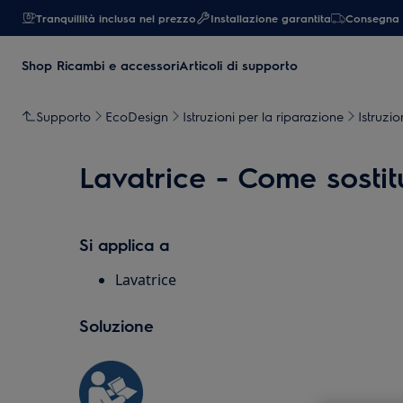
Tranquillità inclusa nel prezzo
Installazione garantita
Consegna 
Shop Ricambi e accessori
Articoli di supporto
Supporto
EcoDesign
Istruzioni per la riparazione
Istruzio
Lavatrice - Come sostitu
Si applica a
Lavatrice
Soluzione