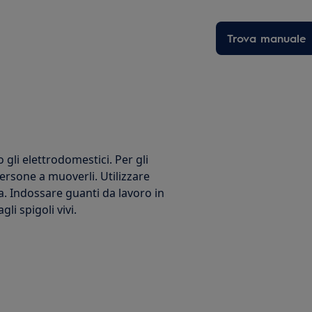
Trova manuale
li elettrodomestici. Per gli
ersone a muoverli. Utilizzare
a. Indossare guanti da lavoro in
i spigoli vivi.