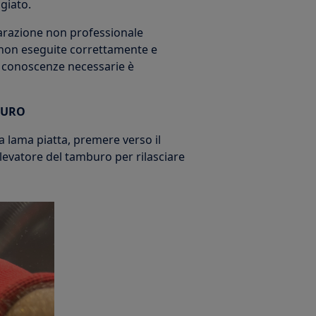
giato.
iparazione non professionale
non eseguite correttamente e
e conoscenze necessarie è
BURO
a lama piatta, premere verso il
ollevatore del tamburo per rilasciare