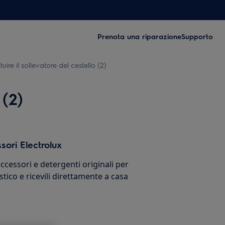
Prenota una riparazione
Supporto
uire il sollevatore del cestello (2)
 (2)
sori Electrolux
cessori e detergenti originali per
stico e ricevili direttamente a casa