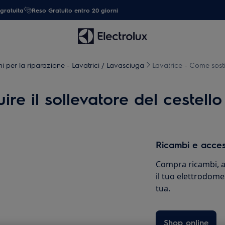
gratuita
Reso Gratuito entro 20 giorni
ni per la riparazione - Lavatrici / Lavasciuga
Lavatrice - Come sostit
ire il sollevatore del cestello
Ricambi e acces
Compra ricambi, ac
il tuo elettrodome
tua.
Shop online