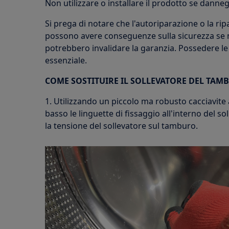
Non utilizzare o installare il prodotto se danneg
Si prega di notare che l'autoriparazione o la r
possono avere conseguenze sulla sicurezza se 
potrebbero invalidare la garanzia. Possedere l
essenziale.
COME SOSTITUIRE IL SOLLEVATORE DEL TAM
1. Utilizzando un piccolo ma robusto cacciavite 
basso le linguette di fissaggio all'interno del s
la tensione del sollevatore sul tamburo.