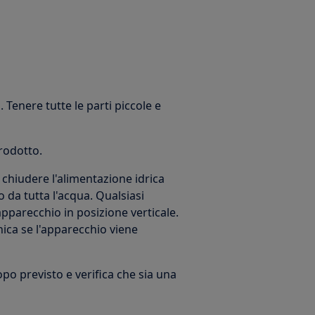
 Tenere tutte le parti piccole e
prodotto.
chiudere l'alimentazione idrica
 da tutta l'acqua. Qualsiasi
parecchio in posizione verticale.
ica se l'apparecchio viene
copo previsto e verifica che sia una