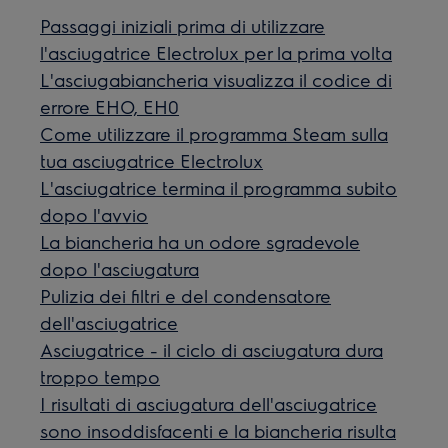
Passaggi iniziali prima di utilizzare
l'asciugatrice Electrolux per la prima volta
L'asciugabiancheria visualizza il codice di
errore EHO, EH0
Come utilizzare il programma Steam sulla
tua asciugatrice Electrolux
L'asciugatrice termina il programma subito
dopo l'avvio
La biancheria ha un odore sgradevole
dopo l'asciugatura
Pulizia dei filtri e del condensatore
dell'asciugatrice
Asciugatrice - il ciclo di asciugatura dura
troppo tempo
I risultati di asciugatura dell'asciugatrice
sono insoddisfacenti e la biancheria risulta