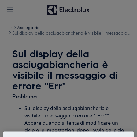
Asciugatrici
Sul display della asciugabiancheria è visibile il messaggio
di errore "Err"
Sul display della
asciugabiancheria è
visibile il messaggio di
errore "Err"
Problema
Sul display della asciugabiancheria è
visibile il messaggio di errore ""Err"".
Appare quando si tenta di modificare un
ciclo o le impostazioni dopo l'avvio del ciclo