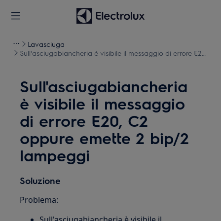
Lavasciuga
Sull'asciugabiancheria è visibile il messaggio di errore E20,
C2 oppure emette 2 bip/2 lampeggi
Sull'asciugabiancheria
è visibile il messaggio
di errore E20, C2
oppure emette 2 bip/2
lampeggi
Soluzione
Problema:
Sull'asciugabiancheria è visibile il