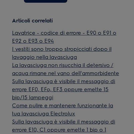
Articoli correlati
Lavatrice - codice di errore - E90 o E91 o
E92 o E93 o E94
I vestiti sono troppo stropicciati dopo il
lavaggio nella lavasciuga
La lavasciuga non risucchia il detersivo /
acqua rimane nel vano dell'ammorbidente
Sulla lavasciuga è visibile il messaggio di
errore EF0, EFo, EF3 oppure emette 15
bip/15 lampeggi
Come pulire e mantenere funzionante la
tua lavasciuga Electrolux
Sulla lavasciuga è visibile il messaggio di
errore E10, C1 oppure emette 1 bip o 1