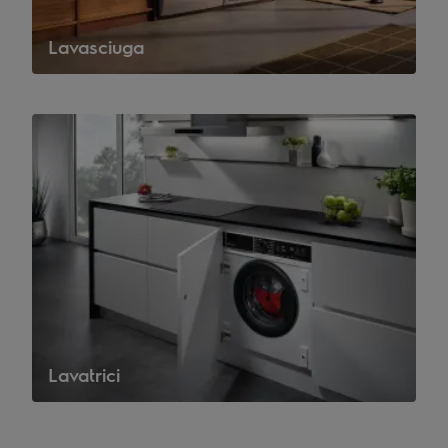
Lavasciuga
Lavatrici