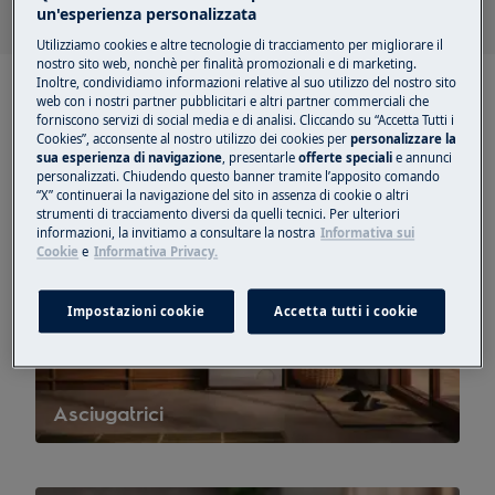
un'esperienza personalizzata
Utilizziamo cookies e altre tecnologie di tracciamento per migliorare il
nostro sito web, nonchè per finalità promozionali e di marketing.
Inoltre, condividiamo informazioni relative al suo utilizzo del nostro sito
web con i nostri partner pubblicitari e altri partner commerciali che
forniscono servizi di social media e di analisi. Cliccando su “Accetta Tutti i
Cookies”, acconsente al nostro utilizzo dei cookies per
personalizzare la
sua esperienza di navigazione
, presentarle
offerte speciali
e annunci
personalizzati. Chiudendo questo banner tramite l’apposito comando
“X” continuerai la navigazione del sito in assenza di cookie o altri
strumenti di tracciamento diversi da quelli tecnici. Per ulteriori
informazioni, la invitiamo a consultare la nostra
Informativa sui
Cookie
e
Informativa Privacy.
Impostazioni cookie
Accetta tutti i cookie
Asciugatrici