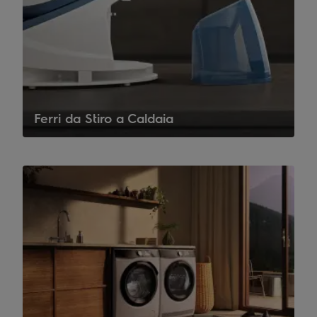
Ferri da Stiro a Caldaia