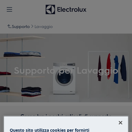
Supporto
Lavaggio
Supporto per Lavaggio
Cerca tra i nostri articoli di supporto
Questo sito utilizza cookies per fornirti