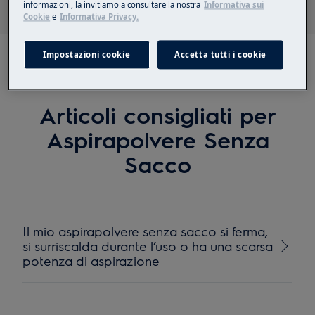
informazioni, la invitiamo a consultare la nostra
Informativa sui
Cookie
e
Informativa Privacy.
Impostazioni cookie
Accetta tutti i cookie
Articoli consigliati per
Aspirapolvere Senza
Sacco
Il mio aspirapolvere senza sacco si ferma,
si surriscalda durante l’uso o ha una scarsa
potenza di aspirazione