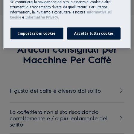
“X” continuerai la navigazione del sito in assenza di cookie o altri
strumenti di tracciamento diversi da quelli tecnici. Per ulteriori
informazioni, la invitiamo a consultare la nostra
Informativa sui
Cookie
e
Informativa Privacy.
Impostazioni cookie
Accetta tutti i cookie
Articoli consigliati per
Macchine Per Caffè
Il gusto del caffè è diverso dal solito
La caffettiera non si sta riscaldando
correttamente e / o più lentamente del
solito