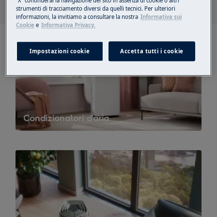
“X” continuerai la navigazione del sito in assenza di cookie o altri
strumenti di tracciamento diversi da quelli tecnici. Per ulteriori
informazioni, la invitiamo a consultare la nostra
Informativa sui
Cookie
e
Informativa Privacy.
Impostazioni cookie
Accetta tutti i cookie
Condizionatori d'aria