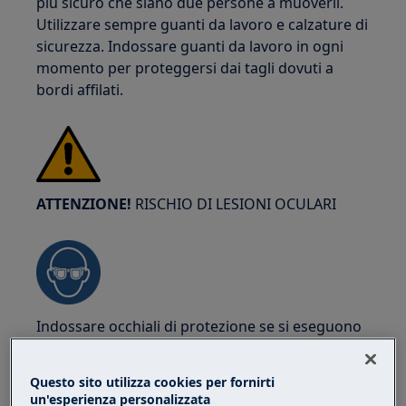
più sicuro che siano due persone a muoverli.
Utilizzare sempre guanti da lavoro e calzature di
sicurezza. Indossare guanti da lavoro in ogni
momento per proteggersi dai tagli dovuti a
bordi affilati.
ATTENZIONE!
RISCHIO DI LESIONI OCULARI
Indossare occhiali di protezione se si eseguono
lavori di manutenzione o riparazione che
coinvolgono molle.
Questo sito utilizza cookies per fornirti
un'esperienza personalizzata