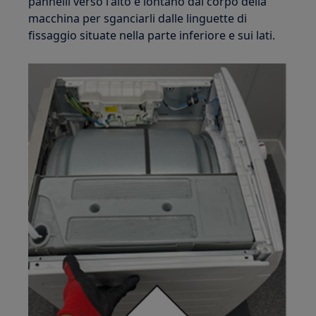
pannelli verso l'alto e lontano dal corpo della
macchina per sganciarli dalle linguette di
fissaggio situate nella parte inferiore e sui lati.