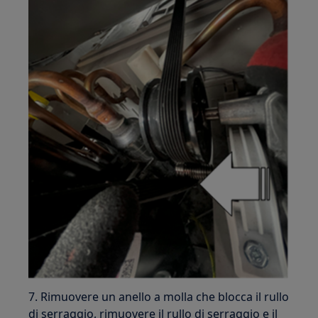
7. Rimuovere un anello a molla che blocca il rullo
di serraggio, rimuovere il rullo di serraggio e il