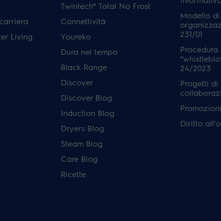
Twintech® Total No Frost
Modello di
carriera
Connettività
organizzaz
231/01
er Living
Youreko
Procedura 
Dura nel tempo
“whistleblo
Black Range
24/2023
Discover
Progetti di
collaboraz
Discover Blog
Promozioni 
Induction Blog
Diritto all
Dryers Blog
Steam Blog
Care Blog
Ricette