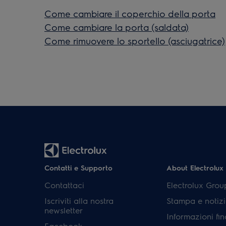
Come cambiare il coperchio della porta
Come cambiare la porta (saldata)
Come rimuovere lo sportello (asciugatrice)
Contatti e Supporto
About Electrolux
Contattaci
Electrolux Grou
Iscriviti alla nostra
Stampa e notizi
newsletter
Informazioni fin
Facebook