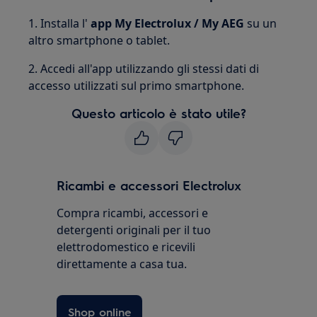
1. Installa l'
app My Electrolux / My AEG
su un
altro smartphone o tablet.
2. Accedi all'app utilizzando gli stessi dati di
accesso utilizzati sul primo smartphone.
Questo articolo è stato utile?
Ricambi e accessori Electrolux
Compra ricambi, accessori e
detergenti originali per il tuo
elettrodomestico e ricevili
direttamente a casa tua.
Shop online