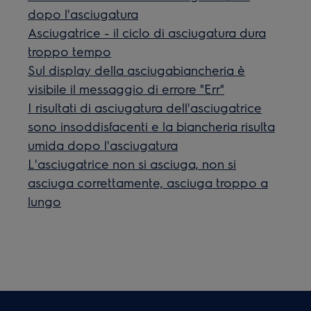
dopo l'asciugatura
Asciugatrice - il ciclo di asciugatura dura
troppo tempo
Sul display della asciugabiancheria è
visibile il messaggio di errore "Err"
I risultati di asciugatura dell'asciugatrice
sono insoddisfacenti e la biancheria risulta
umida dopo l'asciugatura
L'asciugatrice non si asciuga, non si
asciuga correttamente, asciuga troppo a
lungo