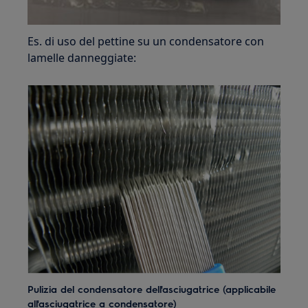
Es. di uso del pettine su un condensatore con
lamelle danneggiate:
Pulizia del condensatore dell'asciugatrice (applicabile
all'asciugatrice a condensatore
)