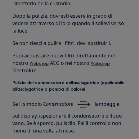
rimetterlo nella custodia
Dopo la pulizia, dovresti essere in grado di
vedere attraverso di loro quando li sollevi verso
la luce.
Se non riesci a pulire i filtri, devi sostituirli.
Puoi acquistare nuovi filtri direttamente nel
nostro
AEG o nel nostro
Webshop
Webshop
Electrolux.
Pulizia del condensatore dell'asciugatrice (applicabile
all'asciugatrice a pompa di calore)
Se il simbolo
Condensatore
lampeggia
sul display, ispezionare il condensatore e il suo
vano. Se è sporco, puliscilo. Fai il controllo non
meno di una volta al mese.