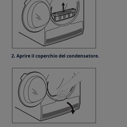
2. Aprire il coperchio del condensatore.