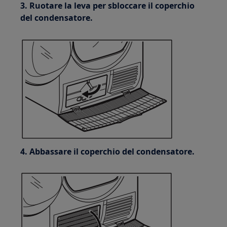
3. Ruotare la leva per sbloccare il coperchio
del condensatore.
4. Abbassare il coperchio del condensatore.