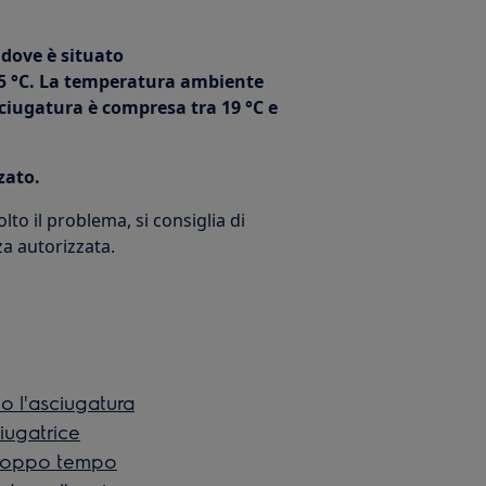
dove è situato
 35 °C. La temperatura ambiente
asciugatura è compresa tra 19 °C e
zato.
to il problema, si consiglia di
za autorizzata.
o l'asciugatura
ciugatrice
 troppo tempo