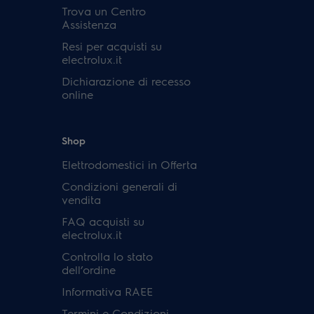
Trova un Centro
Assistenza
Resi per acquisti su
electrolux.it
Dichiarazione di recesso
online
Shop
Elettrodomestici in Offerta
Condizioni generali di
vendita
FAQ acquisti su
electrolux.it
Controlla lo stato
dell’ordine
Informativa RAEE
Termini e Condizioni