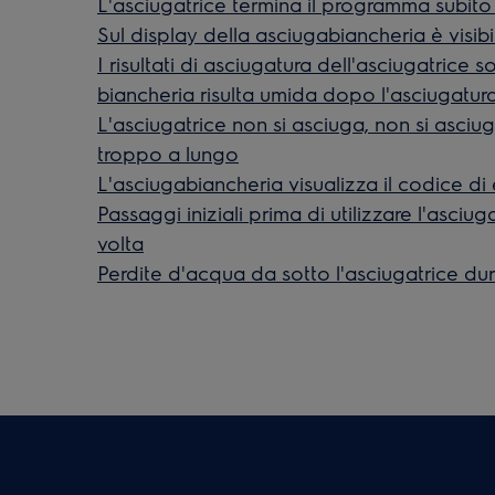
L'asciugatrice termina il programma subito
Sul display della asciugabiancheria è visibi
I risultati di asciugatura dell'asciugatrice 
biancheria risulta umida dopo l'asciugatur
L'asciugatrice non si asciuga, non si asci
troppo a lungo
L'asciugabiancheria visualizza il codice d
Passaggi iniziali prima di utilizzare l'asciu
volta
Perdite d'acqua da sotto l'asciugatrice du