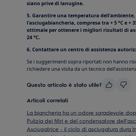
siano prive di lanugine.
5. Garantire una temperatura dell'ambiente, 
l'asciugabiancheria, compresa tra + 5 °C e +
ottimale per ottenere i migliori risultati di 
24 °C.
6. Contattare un centro di assistenza autoriz
Se i suggerimenti sopra riportati non hanno risol
richiedere una visita da un tecnico dell'assisten
Questo articolo è stato utile?
Articoli correlati
La biancheria ha un odore sgradevole dop
Pulizia dei filtri e del condensatore dell'as
Asciugatrice - il ciclo di asciugatura dura