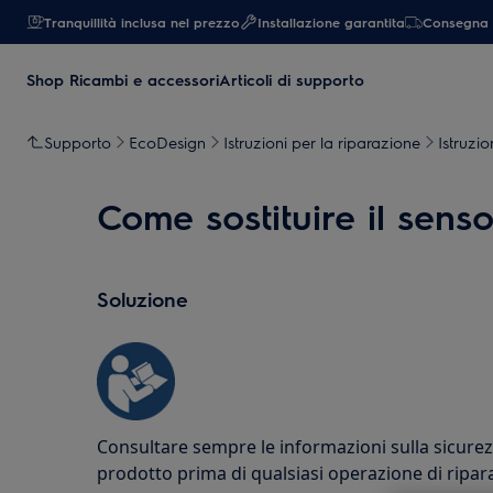
Tranquillità inclusa nel prezzo
Installazione garantita
Consegna 
Shop Ricambi e accessori
Articoli di supporto
Supporto
EcoDesign
Istruzioni per la riparazione
Istruzio
Come sostituire il sens
Soluzione
Consultare sempre le informazioni sulla sicure
prodotto prima di qualsiasi operazione di ripa