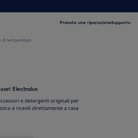
Prenota una riparazione
Supporto
e di temperatura
sori Electrolux
cessori e detergenti originali per
stico e ricevili direttamente a casa