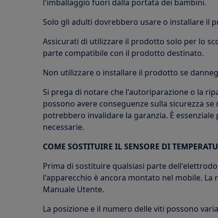
l'imballaggio fuori dalla portata dei bambini.
Solo gli adulti dovrebbero usare o installare il 
Assicurati di utilizzare il prodotto solo per lo s
parte compatibile con il prodotto destinato.
Non utilizzare o installare il prodotto se danneg
Si prega di notare che l'autoriparazione o la r
possono avere conseguenze sulla sicurezza se 
potrebbero invalidare la garanzia. È essenzial
necessarie.
COME SOSTITUIRE IL SENSORE DI TEMPERAT
Prima di sostituire qualsiasi parte dell'elettr
l'apparecchio è ancora montato nel mobile. La r
Manuale Utente.
La posizione e il numero delle viti possono vari