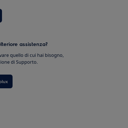
lteriore assistenza?
vare quello di cui hai bisogno,
ezione di Supporto.
olux