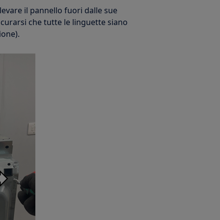
llevare il pannello fuori dalle sue
icurarsi che tutte le linguette siano
ione).