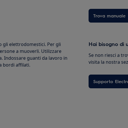
Trova manuale
Hai bisogno di u
li elettrodomestici. Per gli
ersone a muoverli. Utilizzare
Se non riesci a tro
a. Indossare guanti da lavoro in
visita la nostra s
bordi affilati.
Supporto Electr