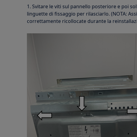
1. Svitare le viti sul pannello posteriore e poi so
linguette di fissaggio per rilasciarlo. (NOTA: Ass
correttamente ricollocate durante la reinstallaz