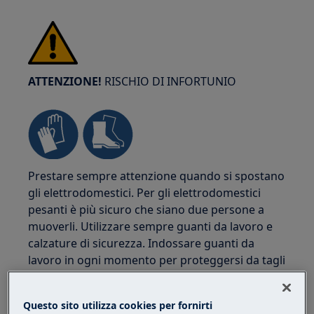
ATTENZIONE!
RISCHIO DI INFORTUNIO
Prestare sempre attenzione quando si spostano
gli elettrodomestici. Per gli elettrodomestici
pesanti è più sicuro che siano due persone a
muoverli. Utilizzare sempre guanti da lavoro e
calzature di sicurezza. Indossare guanti da
lavoro in ogni momento per proteggersi da tagli
dovuti a bordi affilati.
Questo sito utilizza cookies per fornirti