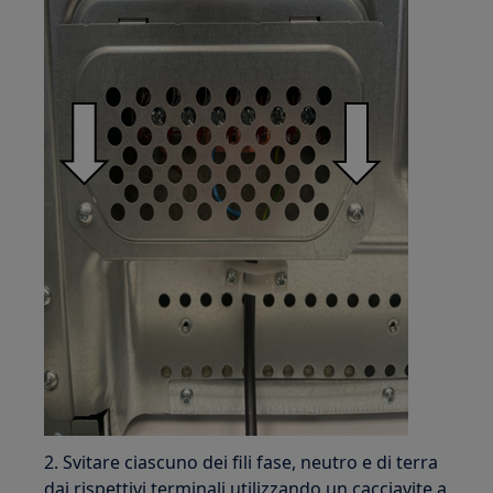
2. Svitare ciascuno dei fili fase, neutro e di terra
dai rispettivi terminali utilizzando un cacciavite a