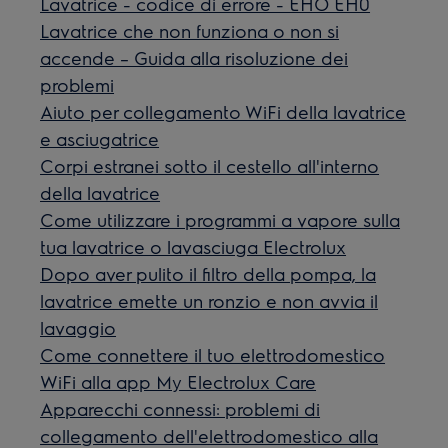
Lavatrice - codice di errore - EHO EH0
Lavatrice che non funziona o non si
accende – Guida alla risoluzione dei
problemi
Aiuto per collegamento WiFi della lavatrice
e asciugatrice
Corpi estranei sotto il cestello all'interno
della lavatrice
Come utilizzare i programmi a vapore sulla
tua lavatrice o lavasciuga Electrolux
Dopo aver pulito il filtro della pompa, la
lavatrice emette un ronzio e non avvia il
lavaggio
Come connettere il tuo elettrodomestico
WiFi alla app My Electrolux Care
Apparecchi connessi: problemi di
collegamento dell'elettrodomestico alla