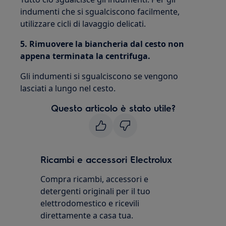
indumenti che si sgualciscono facilmente,
utilizzare cicli di lavaggio delicati.
5. Rimuovere la biancheria dal cesto non
appena terminata la centrifuga.
Gli indumenti si sgualciscono se vengono
lasciati a lungo nel cesto.
Questo articolo è stato utile?
Ricambi e accessori Electrolux
Compra ricambi, accessori e
detergenti originali per il tuo
elettrodomestico e ricevili
direttamente a casa tua.