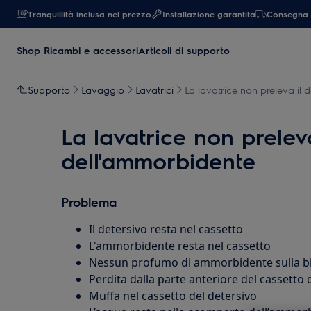
Tranquillità inclusa nel prezzo
Installazione garantita
Consegna 
Shop Ricambi e accessori
Articoli di supporto
Supporto
Lavaggio
Lavatrici
La lavatrice non preleva il
La lavatrice non prelev
dell'ammorbidente
Problema
Il detersivo resta nel cassetto
L'ammorbidente resta nel cassetto
Nessun profumo di ammorbidente sulla b
Perdita dalla parte anteriore del cassetto 
Muffa nel cassetto del detersivo