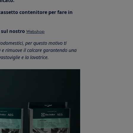
dicato.
cassetto contenitore per fare in
sul nostro
Webshop
odomestici, per questo motivo ti
a e rimuove il calcare garantendo una
stoviglie e la lavatrice.