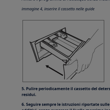
immagine 4, inserire il cassetto nelle guide
5. Pulire periodicamente il cassetto del deter
residui.
6. Seguire sempre le istruzioni riportate sulle