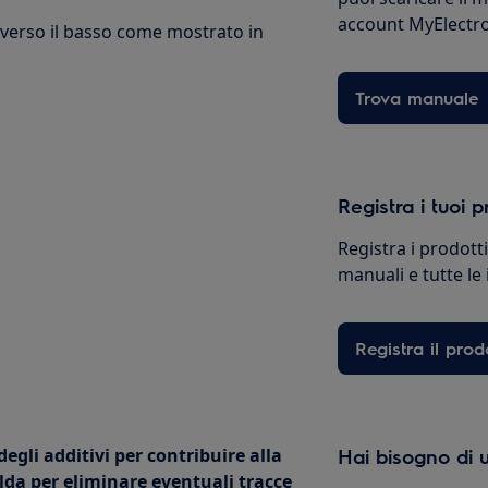
account MyElectro
 verso il basso come mostrato in
Trova manuale
Registra i tuoi p
Registra i prodott
manuali e tutte le
Registra il prod
degli additivi per contribuire alla
Hai bisogno di u
alda per eliminare eventuali tracce