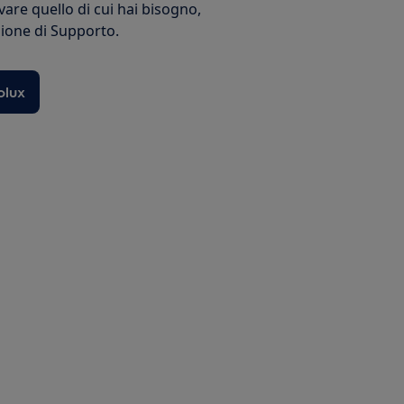
vare quello di cui hai bisogno,
ezione di Supporto.
olux