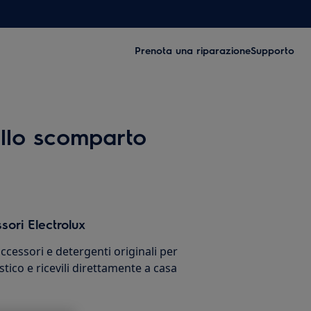
Prenota una riparazione
Supporto
ello scomparto
sori Electrolux
cessori e detergenti originali per
stico e ricevili direttamente a casa