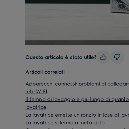
Questo articolo è stato utile?
Articoli correlati
Apparecchi connessi: problemi di collegam
rete WIFI
Il tempo di lavaggio è più lungo di quanto 
lavatrice
La lavatrice emette un ronzio in fase di la
La lavatrice si ferma a metà ciclo