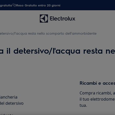
gratuita
Reso Gratuito entro 20 giorni
 detersivo/l'acqua resta nello scomparto dell'ammorbidente
a il detersivo/l'acqua resta n
Ricambi e acces
Compra ricambi, ac
iancheria
il tuo elettrodome
del detersivo
tua.