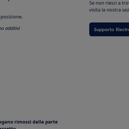
Se non riesci a tro
visita la nostra s
 posizione.
o additivi
Supporto Electr
vengano rimossi dalla parte
assetto.