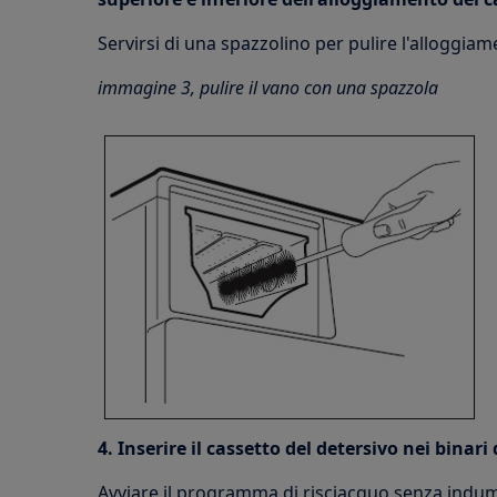
Servirsi di una spazzolino per pulire l'alloggiam
immagine 3, pulire il vano con una spazzola
4. Inserire il cassetto del detersivo nei binari
Avviare il programma di risciacquo senza indume