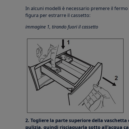
In alcuni modelli è necessario premere il fermo
figura per estrarre il cassetto:
immagine 1, tirando fuori il cassetto
2. Togliere la parte superiore della vaschetta 
pulizia, quindi risciaquarla sotto all'acqua c