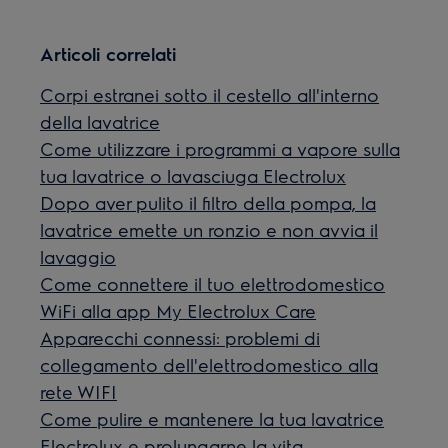
Articoli correlati
Corpi estranei sotto il cestello all'interno
della lavatrice
Come utilizzare i programmi a vapore sulla
tua lavatrice o lavasciuga Electrolux
Dopo aver pulito il filtro della pompa, la
lavatrice emette un ronzio e non avvia il
lavaggio
Come connettere il tuo elettrodomestico
WiFi alla app My Electrolux Care
Apparecchi connessi: problemi di
collegamento dell'elettrodomestico alla
rete WIFI
Come pulire e mantenere la tua lavatrice
Electrolux e prolungarne la vita