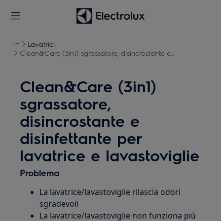
Lavatrici
Clean&Care (3in1) sgrassatore, disincrostante e
disinfettante per lavatrice e lavastoviglie
Clean&Care (3in1)
sgrassatore,
disincrostante e
disinfettante per
lavatrice e lavastoviglie
Problema
La lavatrice/lavastoviglie rilascia odori
sgradevoli
La lavatrice/lavastoviglie non funziona più