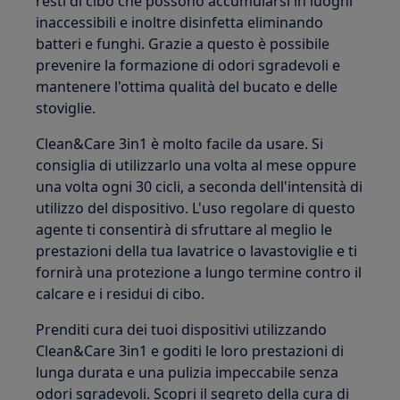
resti di cibo che possono accumularsi in luoghi
inaccessibili e inoltre disinfetta eliminando
batteri e funghi. Grazie a questo è possibile
prevenire la formazione di odori sgradevoli e
mantenere l'ottima qualità del bucato e delle
stoviglie.
Clean&Care 3in1 è molto facile da usare. Si
consiglia di utilizzarlo una volta al mese oppure
una volta ogni 30 cicli, a seconda dell'intensità di
utilizzo del dispositivo. L'uso regolare di questo
agente ti consentirà di sfruttare al meglio le
prestazioni della tua lavatrice o lavastoviglie e ti
fornirà una protezione a lungo termine contro il
calcare e i residui di cibo.
Prenditi cura dei tuoi dispositivi utilizzando
Clean&Care 3in1 e goditi le loro prestazioni di
lunga durata e una pulizia impeccabile senza
odori sgradevoli. Scopri il segreto della cura di