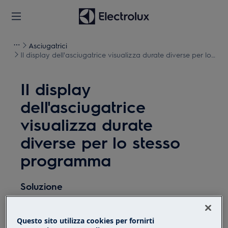
Asciugatrici
Il display dell'asciugatrice visualizza durate diverse per lo
stesso programma
Il display
dell'asciugatrice
visualizza durate
diverse per lo stesso
programma
Soluzione
Problema:
Questo sito utilizza cookies per fornirti
Il display dell'asciugatrice visualizza durate