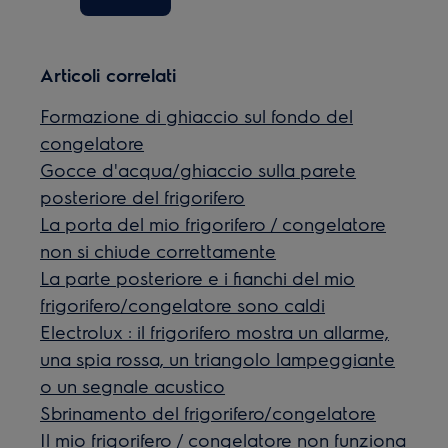
Articoli correlati
Formazione di ghiaccio sul fondo del
congelatore
Gocce d'acqua/ghiaccio sulla parete
posteriore del frigorifero
La porta del mio frigorifero / congelatore
non si chiude correttamente
La parte posteriore e i fianchi del mio
frigorifero/congelatore sono caldi
Electrolux : il frigorifero mostra un allarme,
una spia rossa, un triangolo lampeggiante
o un segnale acustico
Sbrinamento del frigorifero/congelatore
Il mio frigorifero / congelatore non funziona