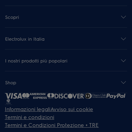
Scopri
Electrolux in Italia
I nostri prodotti più popolari
Shop
Informazioni legali
Avviso sui cookie
Termini e condizioni
Termini e Condizioni Protezione + TRE