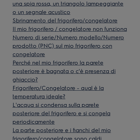
una spia rossa, un triangolo lampeggiante
o un segnale acustico
Sbrinamento del frigorifero/congelatore
Il mio frigorifero / congelatore non funziona
Numero di serie/Numero modello/Numero
prodotto (PNC) sul mio frigorifero con
congelatore
Perché nel mio frigorifero la parete
posteriore è bagnata o c'è presenza di
ghiaccio?
Frigorifero/Congelatore - qual è la
temperatura ideale?
L'acqua si condensa sulla parete
posteriore del frigorifero e si congela
periodicamente
La parte posteriore e i fianchi del mio
frigorifero/congelatore sono caldi