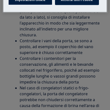
Impostazioni cookie
Accetta tutti i cookie
Verificare che l'apparecchio sia livellato
(dalla parte anteriore a quella posteriore e
da lato a lato), si consiglia di installare
l'apparecchio in modo che sia leggermente
inclinato all'indietro per una migliore
chiusura.
Controllare i vani della porta, se sono a
posto, ad esempio il coperchio del vano
superiore è chiuso correttamente
Controllare i contenitori per la
conservazione, gli alimenti e le bevande
collocati nel frigorifero, poiché ad esempio
bottiglie lunghe o vassoi grandi possono
impedire la chiusura della porta
Nel caso di congelatori statici o frigo-
congelatori, la porta del congelatore
potrebbe non chiudersi correttamente a
causa della formazione di brina nell'area di