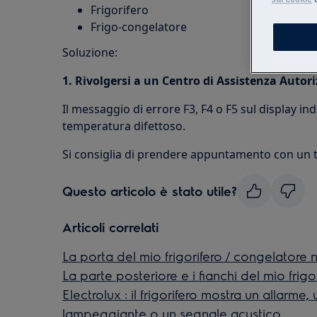
Frigorifero
Frigo-congelatore
Soluzione:
1. Rivolgersi a un Centro di Assistenza Autori
Il messaggio di errore F3, F4 o F5 sul display i
temperatura difettoso.
Si consiglia di prendere appuntamento con un t
Questo articolo è stato utile?
Articoli correlati
La porta del mio frigorifero / congelatore
La parte posteriore e i fianchi del mio frig
Electrolux : il frigorifero mostra un allarme,
lampeggiante o un segnale acustico