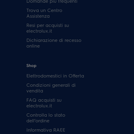
Domande più frequenti
Trova un Centro
Assistenza
Resi per acquisti su
electrolux.it
Dichiarazione di recesso
online
Shop
Elettrodomestici in Offerta
Condizioni generali di
vendita
FAQ acquisti su
electrolux.it
Controlla lo stato
dell’ordine
Informativa RAEE