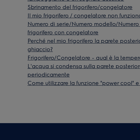
Sbrinamento del frigorifero/congelatore
Il mio frigorifero / congelatore non funzion
Numero di serie/Numero modello/Numero 
frigorifero con congelatore
Perché nel mio frigorifero la parete poster
ghiaccio?
Frigorifero/Congelatore - qual è la temper
L'acqua si condensa sulla parete posteriore
periodicamente
Come utilizzare la funzione "power cool" e