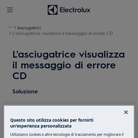
Asciugatrici
L'asciugatrice visualizza il messaggio di errore CD
L'asciugatrice visualizza
il messaggio di errore
CD
Soluzione
Se l'asciugatrice visualizza il codice di errore CD,
Questo sito utilizza cookies per fornirti
si è verificato un problema con il fermo della
un'esperienza personalizzata
porta.
Utilizziamo cookies e altre tecnologie di tracciamento per migliorare il