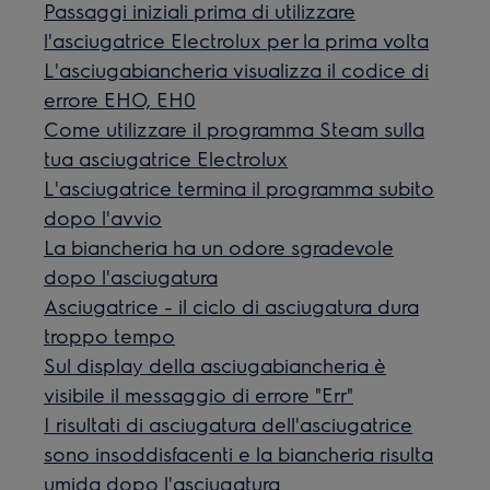
Passaggi iniziali prima di utilizzare
l'asciugatrice Electrolux per la prima volta
L'asciugabiancheria visualizza il codice di
errore EHO, EH0
Come utilizzare il programma Steam sulla
tua asciugatrice Electrolux
L'asciugatrice termina il programma subito
dopo l'avvio
La biancheria ha un odore sgradevole
dopo l'asciugatura
Asciugatrice - il ciclo di asciugatura dura
troppo tempo
Sul display della asciugabiancheria è
visibile il messaggio di errore "Err"
I risultati di asciugatura dell'asciugatrice
sono insoddisfacenti e la biancheria risulta
umida dopo l'asciugatura