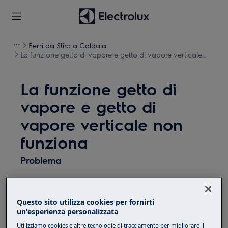
Ferri da Stiro a Caldaia
La funzione getto di vapore e getto di vapore verticale
non funziona
La funzione getto di
vapore e getto di
vapore verticale non
funziona
Problema
La funzione getto di vapore e getto di
vapore verticale non funziona
Questo sito utilizza cookies per fornirti
un'esperienza personalizzata
Si applica a
Utilizziamo cookies e altre tecnologie di tracciamento per migliorare il