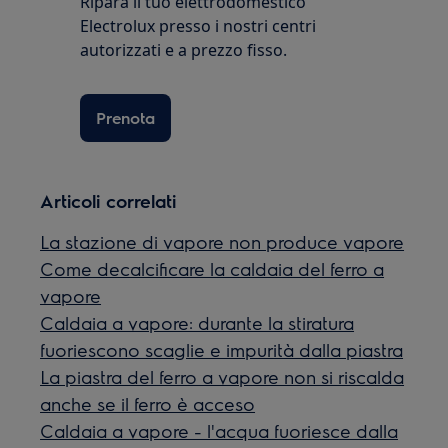
Ripara il tuo elettrodomestico
Electrolux presso i nostri centri
autorizzati e a prezzo fisso.
Prenota
Articoli correlati
La stazione di vapore non produce vapore
Come decalcificare la caldaia del ferro a
vapore
Caldaia a vapore: durante la stiratura
fuoriescono scaglie e impurità dalla piastra
La piastra del ferro a vapore non si riscalda
anche se il ferro è acceso
Caldaia a vapore - l'acqua fuoriesce dalla