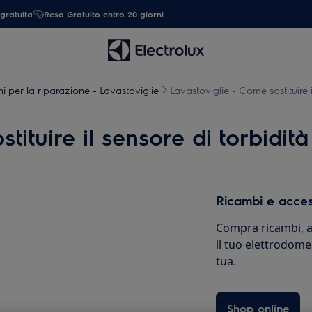
gratuita
Reso Gratuito entro 20 giorni
ni per la riparazione - Lavastoviglie
Lavastoviglie - Come sostituire i
ituire il sensore di torbidità 
Ricambi e acces
Compra ricambi, ac
il tuo elettrodome
tua.
Shop online