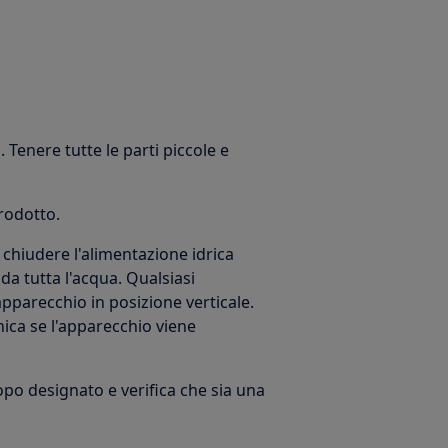
 Tenere tutte le parti piccole e
prodotto.
chiudere l'alimentazione idrica
a tutta l'acqua. Qualsiasi
parecchio in posizione verticale.
ica se l'apparecchio viene
copo designato e verifica che sia una