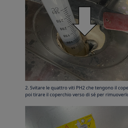
2. Svitare le quattro viti PH2 che tengono il cope
poi tirare il coperchio verso di sé per rimuoverl