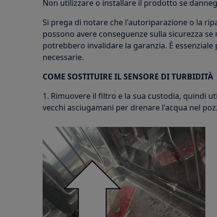
Non utilizzare o installare il prodotto se danneg
Si prega di notare che l'autoriparazione o la r
possono avere conseguenze sulla sicurezza se 
potrebbero invalidare la garanzia. È essenzial
necessarie.
COME SOSTITUIRE IL SENSORE DI TURBIDITÀ
1. Rimuovere il filtro e la sua custodia, quindi ut
vecchi asciugamani per drenare l'acqua nel poz