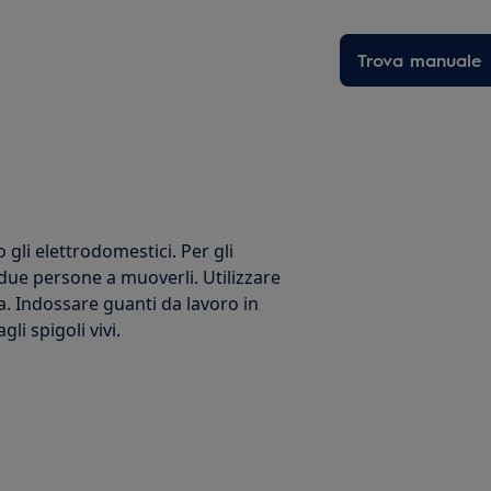
Trova manuale
li elettrodomestici. Per gli
 due persone a muoverli. Utilizzare
a. Indossare guanti da lavoro in
i spigoli vivi.