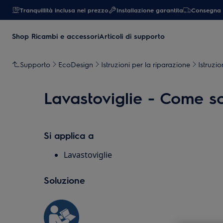
Tranquillità inclusa nel prezzo
Installazione garantita
Consegna 
Shop Ricambi e accessori
Articoli di supporto
Supporto
EcoDesign
Istruzioni per la riparazione
Istruzio
Lavastoviglie - Come sost
Si applica a
Lavastoviglie
Soluzione