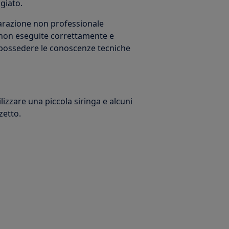
giato.
iparazione non professionale
non eseguite correttamente e
e possedere le conoscenze tecniche
ilizzare una piccola siringa e alcuni
zetto.