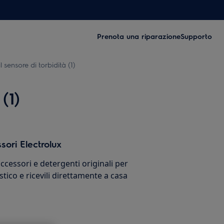
Prenota una riparazione
Supporto
l sensore di torbidità (1)
(1)
sori Electrolux
cessori e detergenti originali per
stico e ricevili direttamente a casa