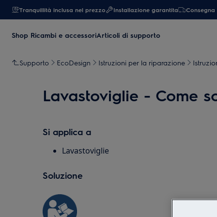
Tranquillità inclusa nel prezzo
Installazione garantita
Consegna 
Shop Ricambi e accessori
Articoli di supporto
Supporto
EcoDesign
Istruzioni per la riparazione
Istruzio
Lavastoviglie - Come sos
Si applica a
Lavastoviglie
Soluzione