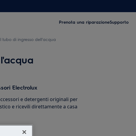
Prenota una riparazione
Supporto
il tubo di ingresso dell'acqua
ll'acqua
sori Electrolux
cessori e detergenti originali per
stico e ricevili direttamente a casa