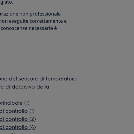
giato.
iparazione non professionale
non eseguite correttamente e
e conoscenze necessarie è
ione del sensore di temperatura
re di detersivo della
rincipale (1)
i controllo (1)
i controllo (2)
i controllo (4)