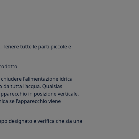
 Tenere tutte le parti piccole e
prodotto.
chiudere l'alimentazione idrica
 da tutta l'acqua. Qualsiasi
parecchio in posizione verticale.
ica se l'apparecchio viene
copo designato e verifica che sia una