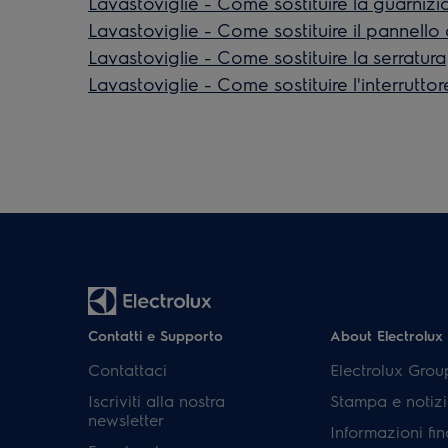
Lavastoviglie - Come sostituire la guarnizi
Lavastoviglie - Come sostituire il pannello 
Lavastoviglie - Come sostituire la serratura
Lavastoviglie - Come sostituire l'interruttor
Contatti e Supporto
About Electrolux
Contattaci
Electrolux Grou
Iscriviti alla nostra
Stampa e notizi
newsletter
Informazioni fin