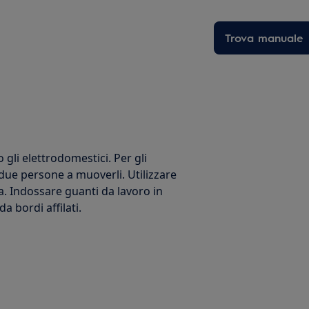
Trova manuale
li elettrodomestici. Per gli
 due persone a muoverli. Utilizzare
a. Indossare guanti da lavoro in
 bordi affilati.