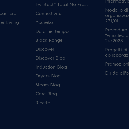
Informativ
Twintech® Total No Frost
Modello di
carriera
Connettività
organizzaz
231/01
er Living
Youreko
Procedura 
Dura nel tempo
“whistleblo
Black Range
24/2023
Discover
Progetti di
collaboraz
Discover Blog
Promozioni 
Induction Blog
Diritto all
Dryers Blog
Steam Blog
Care Blog
Ricette