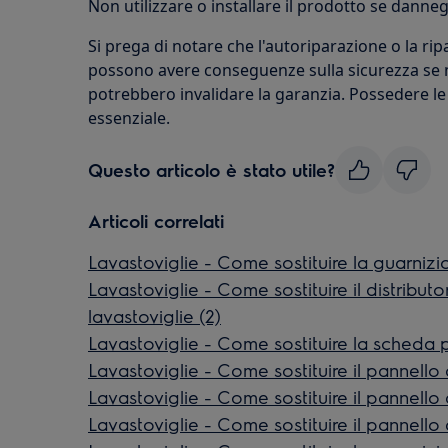
Non utilizzare o installare il prodotto se danneg
Si prega di notare che l'autoriparazione o la r
possono avere conseguenze sulla sicurezza se 
potrebbero invalidare la garanzia. Possedere l
essenziale.
Questo articolo è stato utile?
Articoli correlati
Lavastoviglie - Come sostituire la guarniz
Lavastoviglie - Come sostituire il distributo
lavastoviglie (2)
Lavastoviglie - Come sostituire la scheda p
Lavastoviglie - Come sostituire il pannello d
Lavastoviglie - Come sostituire il pannello d
Lavastoviglie - Come sostituire il pannello d