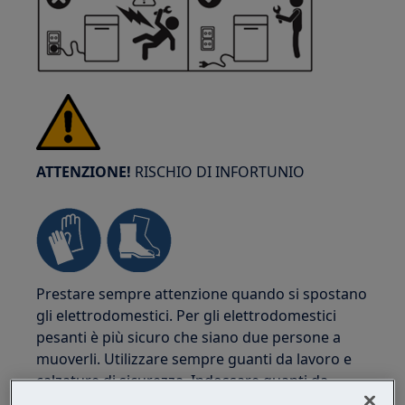
ATTENZIONE!
RISCHIO DI INFORTUNIO
Prestare sempre attenzione quando si spostano
gli elettrodomestici. Per gli elettrodomestici
pesanti è più sicuro che siano due persone a
muoverli. Utilizzare sempre guanti da lavoro e
calzature di sicurezza. Indossare guanti da
lavoro in ogni momento per proteggersi da tagli