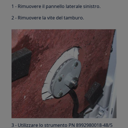
1 - Rimuovere il pannello laterale sinistro.
2 - Rimuovere la vite del tamburo.
3 - Utilizzare lo strumento PN 8992980018-48/5