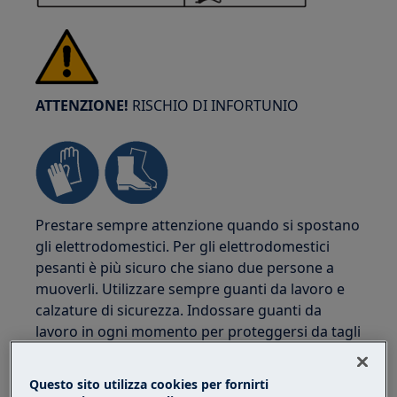
ATTENZIONE!
RISCHIO DI INFORTUNIO
Prestare sempre attenzione quando si spostano
gli elettrodomestici. Per gli elettrodomestici
pesanti è più sicuro che siano due persone a
muoverli. Utilizzare sempre guanti da lavoro e
calzature di sicurezza. Indossare guanti da
lavoro in ogni momento per proteggersi da tagli
causati da bordi affilati.
Questo sito utilizza cookies per fornirti