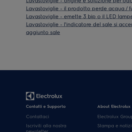
Lavastoviglie - origine e soluzione per odo
Lavastoviglie - il prodotto perde acqua / f
Lavastoviglie - emette 3 bip o il LED lamp
Lavastoviglie - l'indicatore del sale si ac
aggiunto sale
Contatti e Supporto
About Electrolux
Contattaci
Electrolux Grou
Iscriviti alla nostra
Stampa e notizi
newsletter