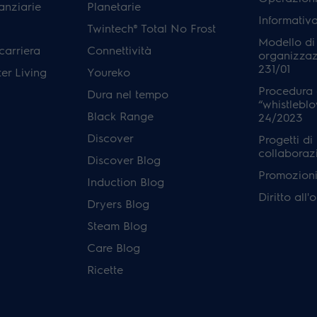
anziarie
Planetarie
Informativ
Twintech® Total No Frost
Modello di
carriera
Connettività
organizzaz
231/01
er Living
Youreko
Procedura 
Dura nel tempo
“whistleblo
Black Range
24/2023
Discover
Progetti di
collaboraz
Discover Blog
Promozioni 
Induction Blog
Diritto all
Dryers Blog
Steam Blog
Care Blog
Ricette