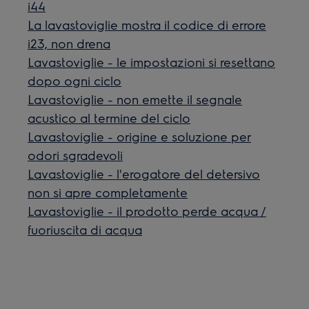
i44
La lavastoviglie mostra il codice di errore
i23, non drena
Lavastoviglie - le impostazioni si resettano
dopo ogni ciclo
Lavastoviglie - non emette il segnale
acustico al termine del ciclo
Lavastoviglie - origine e soluzione per
odori sgradevoli
Lavastoviglie - l'erogatore del detersivo
non si apre completamente
Lavastoviglie - il prodotto perde acqua /
fuoriuscita di acqua