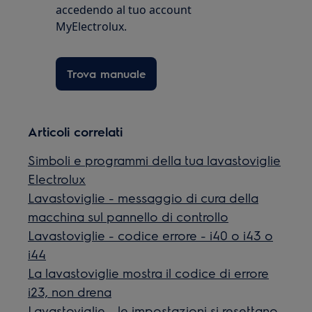
accedendo al tuo account
MyElectrolux.
Trova manuale
Articoli correlati
Simboli e programmi della tua lavastoviglie
Electrolux
Lavastoviglie - messaggio di cura della
macchina sul pannello di controllo
Lavastoviglie - codice errore - i40 o i43 o
i44
La lavastoviglie mostra il codice di errore
i23, non drena
Lavastoviglie - le impostazioni si resettano