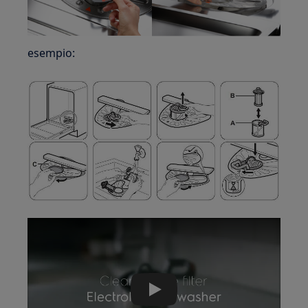
esempio:
Play