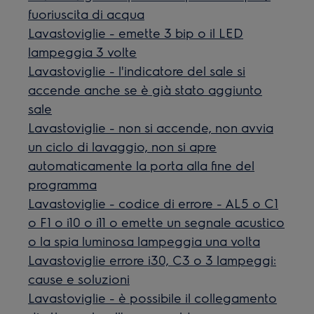
fuoriuscita di acqua
Lavastoviglie - emette 3 bip o il LED
lampeggia 3 volte
Lavastoviglie - l'indicatore del sale si
accende anche se è già stato aggiunto
sale
Lavastoviglie - non si accende, non avvia
un ciclo di lavaggio, non si apre
automaticamente la porta alla fine del
programma
Lavastoviglie - codice di errore - AL5 o C1
o F1 o i10 o i11 o emette un segnale acustico
o la spia luminosa lampeggia una volta
Lavastoviglie errore i30, C3 o 3 lampeggi:
cause e soluzioni
Lavastoviglie - è possibile il collegamento