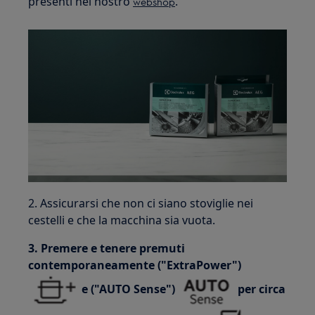
presenti nel nostro
.
webshop
2. Assicurarsi che non ci siano stoviglie nei
cestelli e che la macchina sia vuota.
3. Premere e tenere premuti
contemporaneamente ("ExtraPower")
e ("AUTO Sense")
per circa