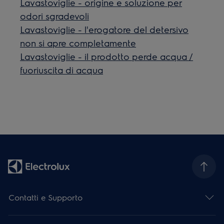
Lavastoviglie - origine e soluzione per
odori sgradevoli
Lavastoviglie - l'erogatore del detersivo
non si apre completamente
Lavastoviglie - il prodotto perde acqua /
fuoriuscita di acqua
Contatti e Supporto