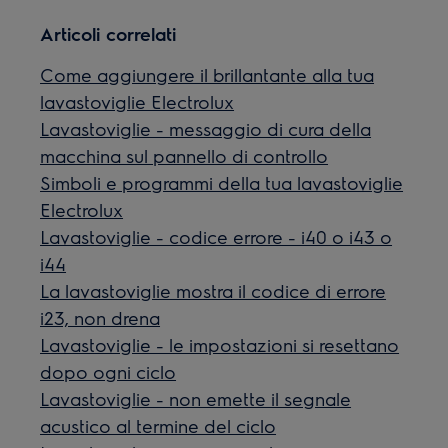
Articoli correlati
Come aggiungere il brillantante alla tua
lavastoviglie Electrolux
Lavastoviglie - messaggio di cura della
macchina sul pannello di controllo
Simboli e programmi della tua lavastoviglie
Electrolux
Lavastoviglie - codice errore - i40 o i43 o
i44
La lavastoviglie mostra il codice di errore
i23, non drena
Lavastoviglie - le impostazioni si resettano
dopo ogni ciclo
Lavastoviglie - non emette il segnale
acustico al termine del ciclo