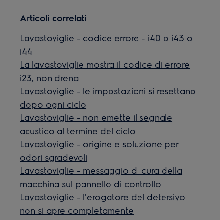
Articoli correlati
Lavastoviglie - codice errore - i40 o i43 o
i44
La lavastoviglie mostra il codice di errore
i23, non drena
Lavastoviglie - le impostazioni si resettano
dopo ogni ciclo
Lavastoviglie - non emette il segnale
acustico al termine del ciclo
Lavastoviglie - origine e soluzione per
odori sgradevoli
Lavastoviglie - messaggio di cura della
macchina sul pannello di controllo
Lavastoviglie - l'erogatore del detersivo
non si apre completamente