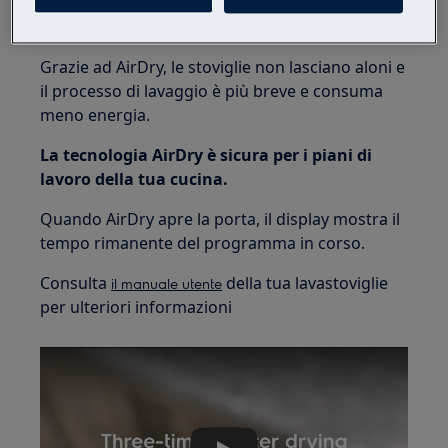
seconda del programma e delle opzioni
selezionati.
Grazie ad AirDry, le stoviglie non lasciano aloni e
il processo di lavaggio è più breve e consuma
meno energia.
La tecnologia AirDry è sicura per i piani di
lavoro della tua cucina.
Quando AirDry apre la porta, il display mostra il
tempo rimanente del programma in corso.
Consulta
della tua lavastoviglie
il manuale utente
per ulteriori informazioni