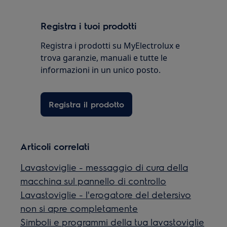
Registra i tuoi prodotti
Registra i prodotti su MyElectrolux e
trova garanzie, manuali e tutte le
informazioni in un unico posto.
Registra il prodotto
Articoli correlati
Lavastoviglie - messaggio di cura della
macchina sul pannello di controllo
Lavastoviglie - l'erogatore del detersivo
non si apre completamente
Simboli e programmi della tua lavastoviglie