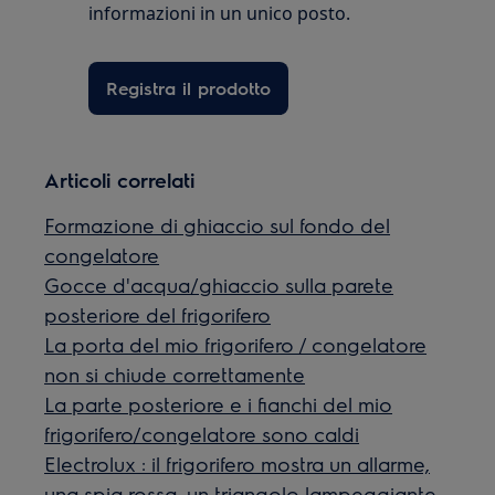
informazioni in un unico posto.
Registra il prodotto
Articoli correlati
Formazione di ghiaccio sul fondo del
congelatore
Gocce d'acqua/ghiaccio sulla parete
posteriore del frigorifero
La porta del mio frigorifero / congelatore
non si chiude correttamente
La parte posteriore e i fianchi del mio
frigorifero/congelatore sono caldi
Electrolux : il frigorifero mostra un allarme,
una spia rossa, un triangolo lampeggiante