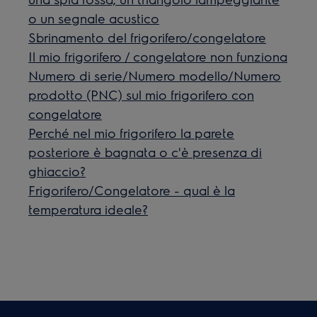
o un segnale acustico
Sbrinamento del frigorifero/congelatore
Il mio frigorifero / congelatore non funziona
Numero di serie/Numero modello/Numero
prodotto (PNC) sul mio frigorifero con
congelatore
Perché nel mio frigorifero la parete
posteriore è bagnata o c'è presenza di
ghiaccio?
Frigorifero/Congelatore - qual è la
temperatura ideale?