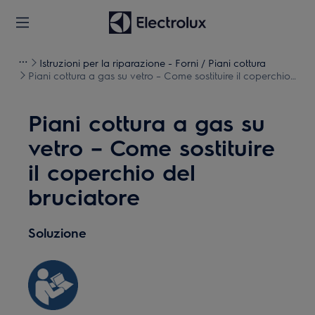
Istruzioni per la riparazione - Forni / Piani cottura
Piani cottura a gas su vetro – Come sostituire il coperchio
del bruciatore
Piani cottura a gas su
vetro – Come sostituire
il coperchio del
bruciatore
Soluzione