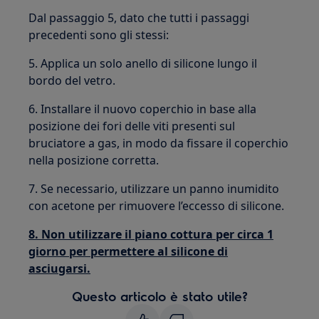
Dal passaggio 5, dato che tutti i passaggi
precedenti sono gli stessi:
5. Applica un solo anello di silicone lungo il
bordo del vetro.
6. Installare il nuovo coperchio in base alla
posizione dei fori delle viti presenti sul
bruciatore a gas, in modo da fissare il coperchio
nella posizione corretta.
7. Se necessario, utilizzare un panno inumidito
con acetone per rimuovere l’eccesso di silicone.
8. Non utilizzare il piano cottura per circa 1
giorno per permettere al silicone di
asciugarsi.
Questo articolo è stato utile?