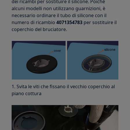
dei ricambi per sostituire il silicone. Poiché
alcuni modelli non utilizzano guarnizioni, è
necessario ordinare il tubo di silicone con il
numero di ricambio
4071354783
per sostituire il
coperchio del bruciatore.
1. Svita le viti che fissano il vecchio coperchio al
piano cottura