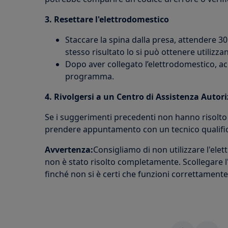
3. Resettare l'elettrodomestico
Staccare la spina dalla presa, attendere 30
stesso risultato lo si può ottenere utilizzan
Dopo aver collegato l’elettrodomestico, a
programma.
4. Rivolgersi a un Centro di Assistenza Autor
Se i suggerimenti precedenti non hanno risolto i
prendere appuntamento con un tecnico qualific
Avvertenza:
Consigliamo di non utilizzare l'ele
non è stato risolto completamente. Scollegare l
finché non si è certi che funzioni correttamente