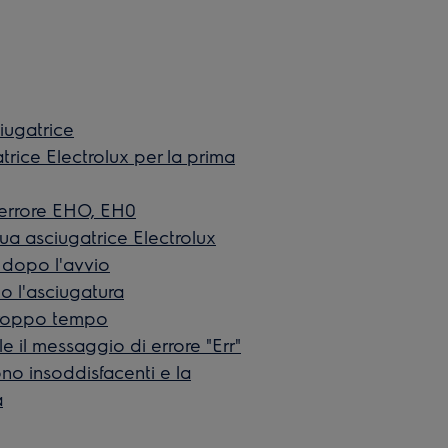
ciugatrice
gatrice Electrolux per la prima
i errore EHO, EH0
ua asciugatrice Electrolux
 dopo l'avvio
o l'asciugatura
 troppo tempo
le il messaggio di errore "Err"
sono insoddisfacenti e la
a