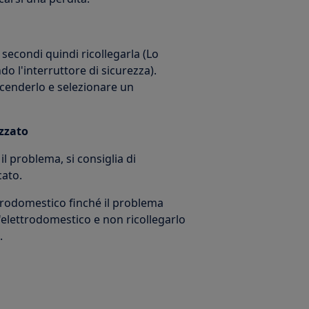
 secondi quindi ricollegarla (Lo
do l'interruttore di sicurezza).
ccenderlo e selezionare un
izzato
l problema, si consiglia di
ato.
ttrodomestico finché il problema
'elettrodomestico e non ricollegarlo
.