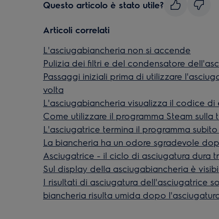
Questo articolo è stato utile?
Articoli correlati
L'asciugabiancheria non si accende
Pulizia dei filtri e del condensatore dell'as
Passaggi iniziali prima di utilizzare l'asciu
volta
L'asciugabiancheria visualizza il codice d
Come utilizzare il programma Steam sulla t
L'asciugatrice termina il programma subito
La biancheria ha un odore sgradevole dop
Asciugatrice - il ciclo di asciugatura dura
Sul display della asciugabiancheria è visibi
I risultati di asciugatura dell'asciugatrice 
biancheria risulta umida dopo l'asciugatur